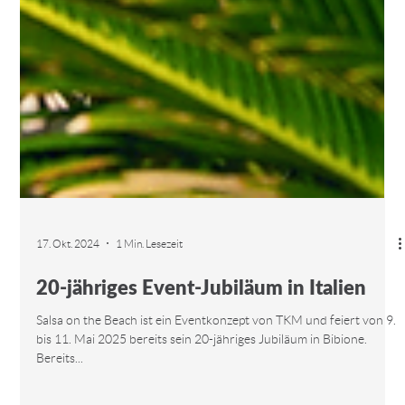
17. Okt. 2024
1 Min. Lesezeit
20-jähriges Event-Jubiläum in Italien
Salsa on the Beach ist ein Eventkonzept von TKM und feiert von 9.
bis 11. Mai 2025 bereits sein 20-jähriges Jubiläum in Bibione.
Bereits...