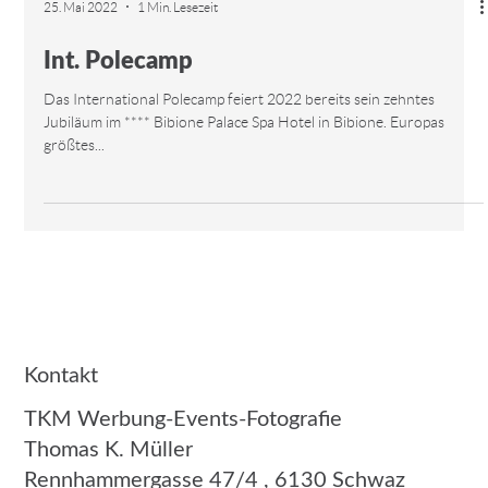
25. Mai 2022
1 Min. Lesezeit
Int. Polecamp
Das International Polecamp feiert 2022 bereits sein zehntes
Jubiläum im **** Bibione Palace Spa Hotel in Bibione. Europas
größtes...
Kontakt